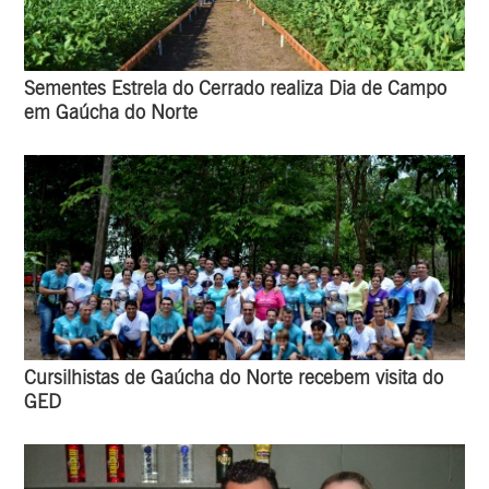
Sementes Estrela do Cerrado realiza Dia de Campo
em Gaúcha do Norte
Cursilhistas de Gaúcha do Norte recebem visita do
GED