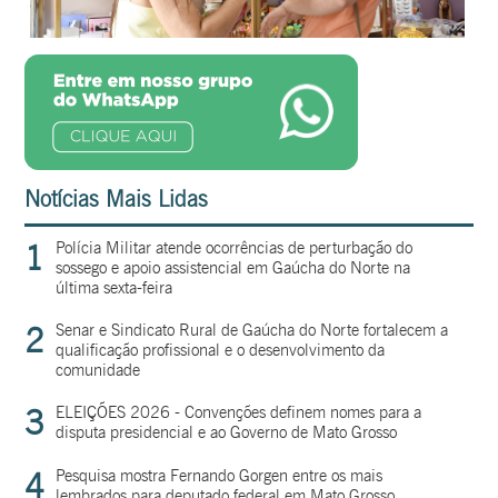
Notícias Mais Lidas
1
Polícia Militar atende ocorrências de perturbação do
sossego e apoio assistencial em Gaúcha do Norte na
última sexta-feira
2
Senar e Sindicato Rural de Gaúcha do Norte fortalecem a
qualificação profissional e o desenvolvimento da
comunidade
3
ELEIÇÕES 2026 - Convenções definem nomes para a
disputa presidencial e ao Governo de Mato Grosso
4
Pesquisa mostra Fernando Gorgen entre os mais
lembrados para deputado federal em Mato Grosso