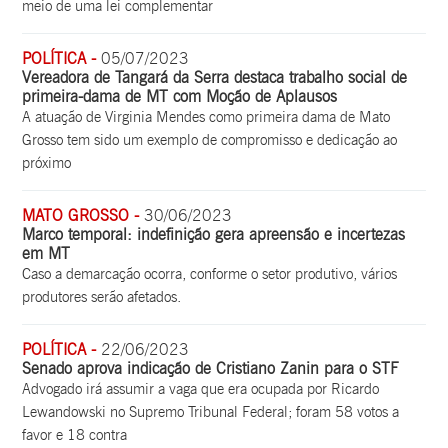
meio de uma lei complementar
POLÍTICA -
05/07/2023
Vereadora de Tangará da Serra destaca trabalho social de
primeira-dama de MT com Moção de Aplausos
A atuação de Virginia Mendes como primeira dama de Mato
Grosso tem sido um exemplo de compromisso e dedicação ao
próximo
MATO GROSSO -
30/06/2023
Marco temporal: indefinição gera apreensão e incertezas
em MT
Caso a demarcação ocorra, conforme o setor produtivo, vários
produtores serão afetados.
POLÍTICA -
22/06/2023
Senado aprova indicação de Cristiano Zanin para o STF
Advogado irá assumir a vaga que era ocupada por Ricardo
Lewandowski no Supremo Tribunal Federal; foram 58 votos a
favor e 18 contra