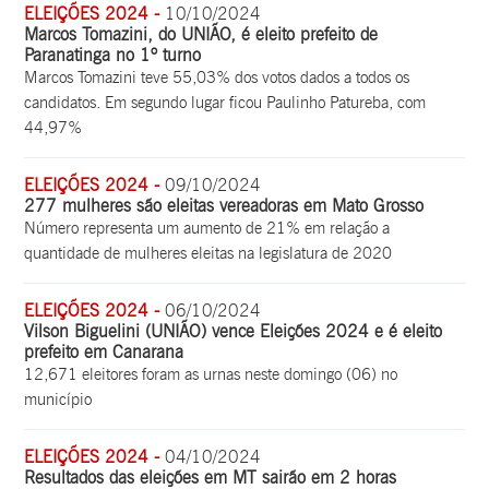
ELEIÇÕES 2024 -
10/10/2024
Marcos Tomazini, do UNIÃO, é eleito prefeito de
Paranatinga no 1º turno
Marcos Tomazini teve 55,03% dos votos dados a todos os
candidatos. Em segundo lugar ficou Paulinho Patureba, com
44,97%
ELEIÇÕES 2024 -
09/10/2024
277 mulheres são eleitas vereadoras em Mato Grosso
Número representa um aumento de 21% em relação a
quantidade de mulheres eleitas na legislatura de 2020
ELEIÇÕES 2024 -
06/10/2024
Vilson Biguelini (UNIÃO) vence Eleições 2024 e é eleito
prefeito em Canarana
12,671 eleitores foram as urnas neste domingo (06) no
município
ELEIÇÕES 2024 -
04/10/2024
Resultados das eleições em MT sairão em 2 horas