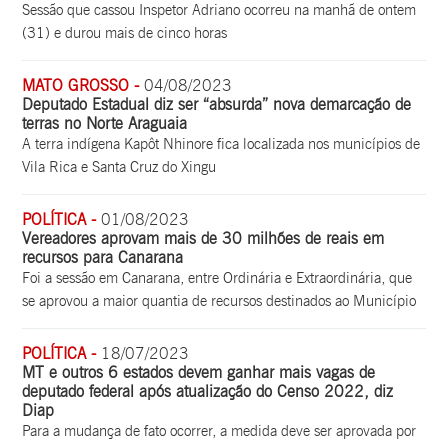
Sessão que cassou Inspetor Adriano ocorreu na manhã de ontem
(31) e durou mais de cinco horas
MATO GROSSO -
04/08/2023
Deputado Estadual diz ser “absurda” nova demarcação de
terras no Norte Araguaia
A terra indígena Kapôt Nhinore fica localizada nos municípios de
Vila Rica e Santa Cruz do Xingu
POLÍTICA -
01/08/2023
Vereadores aprovam mais de 30 milhões de reais em
recursos para Canarana
Foi a sessão em Canarana, entre Ordinária e Extraordinária, que
se aprovou a maior quantia de recursos destinados ao Município
POLÍTICA -
18/07/2023
MT e outros 6 estados devem ganhar mais vagas de
deputado federal após atualização do Censo 2022, diz
Diap
Para a mudança de fato ocorrer, a medida deve ser aprovada por