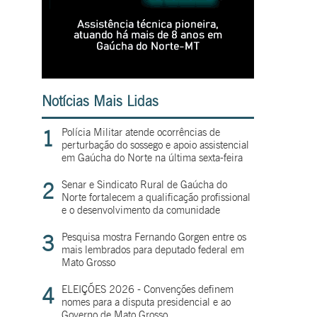
Notícias Mais Lidas
1
Polícia Militar atende ocorrências de
perturbação do sossego e apoio assistencial
em Gaúcha do Norte na última sexta-feira
2
Senar e Sindicato Rural de Gaúcha do
Norte fortalecem a qualificação profissional
e o desenvolvimento da comunidade
3
Pesquisa mostra Fernando Gorgen entre os
mais lembrados para deputado federal em
Mato Grosso
4
ELEIÇÕES 2026 - Convenções definem
nomes para a disputa presidencial e ao
Governo de Mato Grosso