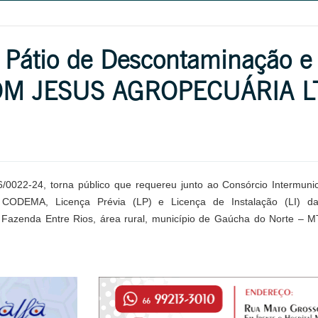
e Pátio de Descontaminação e
 BOM JESUS AGROPECUÁRIA 
2-24, torna público que requereu junto ao Consórcio Intermunic
 CODEMA, Licença Prévia (LP) e Licença de Instalação (LI) da
 Fazenda Entre Rios, área rural, município de Gaúcha do Norte – 