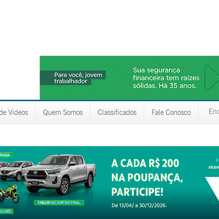
 de Videos
Quem Somos
Classificados
Fale Conosco