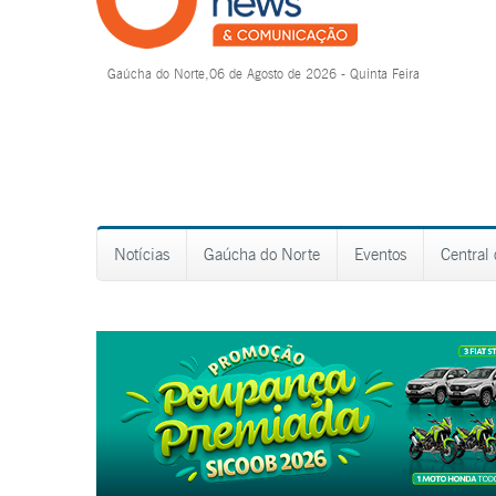
Gaúcha do Norte,06 de Agosto de 2026 - Quinta Feira
Notícias
Gaúcha do Norte
Eventos
Central