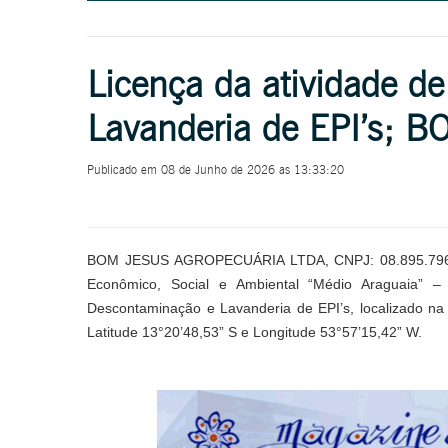
Licença da atividade d
Lavanderia de EPI’s;
Publicado em 08 de Junho de 2026 as 13:33:20
BOM JESUS AGROPECUÁRIA LTDA, CNPJ: 08.895.796/002
Econômico, Social e Ambiental “Médio Araguaia” –
Descontaminação e Lavanderia de EPI’s, localizado na
Latitude 13°20’48,53” S e Longitude 53°57’15,42” W.