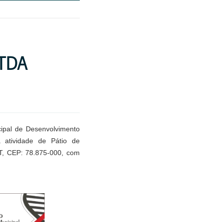
LTDA
ipal de Desenvolvimento
 atividade de Pátio de
MT, CEP: 78.875-000, com