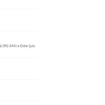
 (RS-344) e Entre Ijuís