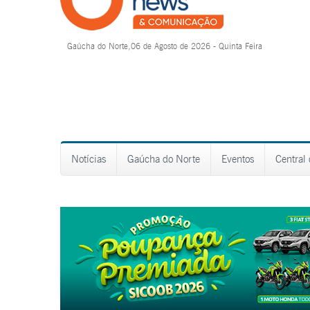
Gaúcha do Norte,06 de Agosto de 2026 - Quinta Feira
Notícias
Gaúcha do Norte
Eventos
Central