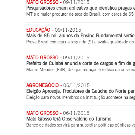
MATO GROSSO -
09/11/2015
Pesquisadores criam aplicativo que identifica pragas 
MT é o maior produtor de teca do Brasil, com cerca de 65 
EDUCAÇÃO -
09/11/2015
Mais de 85 mil alunos do Ensino Fundamental serã
Prova Brasil começa na segunda (9) e avalia qualidade do 
MATO GROSSO -
09/11/2015
Prefeito de Cuiabá anuncia corte de cargos e fim de g
Mauro Mendes (PSB) diz que redução é reflexo da crise e
AGRONEGÓCIO -
06/11/2015
Eleição Aprosoja: Produtores de Gaúcha do Norte part
Eleição para novos membros da instituição acontece na se
MATO GROSSO -
06/11/2015
Mato Grosso terá Observatório do Turismo
Banco de dados servirá para subsidiar políticas públicas v