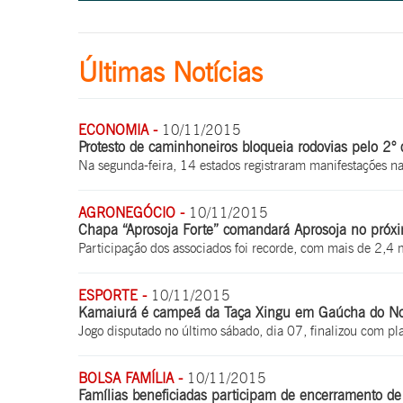
Últimas Notícias
ECONOMIA -
10/11/2015
Protesto de caminhoneiros bloqueia rodovias pelo 2° 
Na segunda-feira, 14 estados registraram manifestações na
AGRONEGÓCIO -
10/11/2015
Chapa “Aprosoja Forte” comandará Aprosoja no próxi
Participação dos associados foi recorde, com mais de 2,4 m
ESPORTE -
10/11/2015
Kamaiurá é campeã da Taça Xingu em Gaúcha do No
Jogo disputado no último sábado, dia 07, finalizou com pl
BOLSA FAMÍLIA -
10/11/2015
Famílias beneficiadas participam de encerramento d