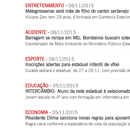
ENTRETENIMENTO -
06/11/2015
Matogrossense será mãe de filho do cantor sertanej
Viviane Zeni tem 29 anos, é formada em Comércio Exterior 
ACIDENTE -
06/11/2015
Barragem se rompe em MG; Bombeiros buscam soter
Coordenador de Meio Ambiente do Ministério Público Estadu
ESPORTE -
06/11/2015
Inscrições abertas para estadual infantil de vôlei
Cuiabá sediará o estadual, de 27 a 29.11, com previsão de
EDUCAÇÃO -
05/11/2015
INTERCÂMBIO: Aluno da rede estadual é selecionad
Jovem estuda no 4º ano com formação em informática em 
ECONOMIA -
05/11/2015
Presidente Dilma sanciona novas regras para aposent
Regra varia conforme a expectativa de vida da população br