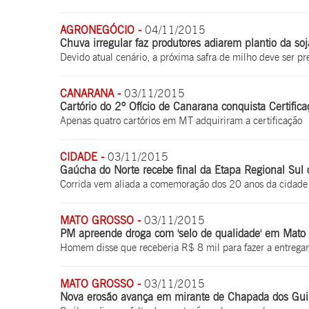
AGRONEGÓCIO -
04/11/2015
Chuva irregular faz produtores adiarem plantio da so
Devido atual cenário, a próxima safra de milho deve ser pr
CANARANA -
03/11/2015
Cartório do 2º Ofício de Canarana conquista Certific
Apenas quatro cartórios em MT adquiriram a certificação
CIDADE -
03/11/2015
Gaúcha do Norte recebe final da Etapa Regional Sul
Corrida vem aliada a comemoração dos 20 anos da cidade
MATO GROSSO -
03/11/2015
PM apreende droga com 'selo de qualidade' em Mato
Homem disse que receberia R$ 8 mil para fazer a entregar
MATO GROSSO -
03/11/2015
Nova erosão avança em mirante de Chapada dos Gu