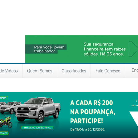
 de Videos
Quem Somos
Classificados
Fale Conosco