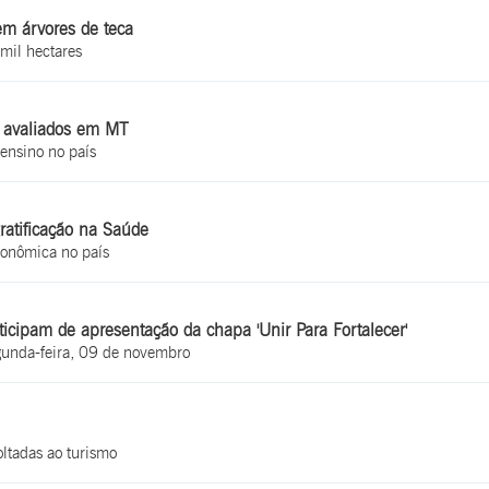
em árvores de teca
mil hectares
o avaliados em MT
ensino no país
ratificação na Saúde
conômica no país
icipam de apresentação da chapa 'Unir Para Fortalecer'
gunda-feira, 09 de novembro
oltadas ao turismo