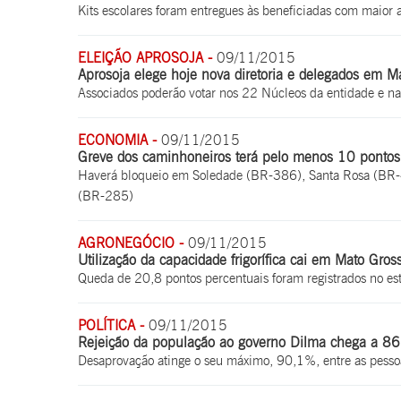
Kits escolares foram entregues às beneficiadas com maior 
ELEIÇÃO APROSOJA -
09/11/2015
Aprosoja elege hoje nova diretoria e delegados em M
Associados poderão votar nos 22 Núcleos da entidade e na
ECONOMIA -
09/11/2015
Greve dos caminhoneiros terá pelo menos 10 pontos
Haverá bloqueio em Soledade (BR-386), Santa Rosa (BR-4
(BR-285)
AGRONEGÓCIO -
09/11/2015
Utilização da capacidade frigorífica cai em Mato Gros
Queda de 20,8 pontos percentuais foram registrados no es
POLÍTICA -
09/11/2015
Rejeição da população ao governo Dilma chega a 8
Desaprovação atinge o seu máximo, 90,1%, entre as pesso