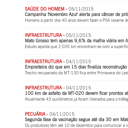
SAÚDE DO HOMEM -
05/11/2015
Campanha 'Novembro Azul' alerta para câncer de pró
Homens a partir dos 40 anos devem fazer o PSA (exame d
INFRAESTRUTURA -
05/11/2015
Mato Grosso tem apenas 9,6% da malha viária em ó
Estudo aponta que 2.035 km encontram-se com a superfíc
INFRAESTRUTURA -
04/11/2015
Empreiteira diz que em 15 dias finaliza reconstruçã
Trecho recuperado da MT-130 fica entre Primavera do Lest
INFRAESTRUTURA -
04/11/2015
100 km de asfalto da MT-020 devem ficar prontos a
Atualmente 43 quilômetros já foram liberados para o tráfe
PECUÁRIA -
04/11/2015
Segunda fase da vacinação segue até dia 30 em Mat
Os produtores têm até 10 de dezembro para comunicar a i